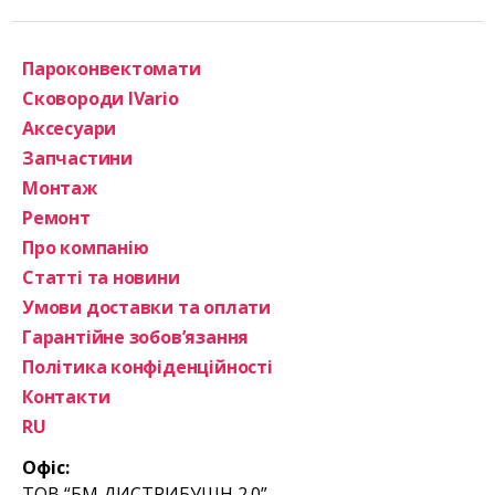
Пароконвектомати
Сковороди IVario
Аксесуари
Запчастини
Монтаж
Ремонт
Про компанію
Статті та новини
Умови доставки та оплати
Гарантійне зобов’язання
Політика конфіденційності
Контакти
RU
Офіс:
ТОВ “БМ ДИСТРИБУШН 2.0”