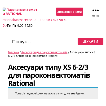
Зв’язатися з нами
Меню
Пароконвектомати
rational@bmservice.ua
+38 063 473 98 40
RATIONAL
Пн-Пт 9:00-17:30
Шукати:
Головна
/
Аксесуари для пароконвектоматів
/ Аксесуари типу XS
6-2/3 для пароконвектоматів Rational
Аксесуари типу XS 6-2/3
для пароконвектоматів
Rational
Товарів, відповідних вашому запиту, не знайдено.