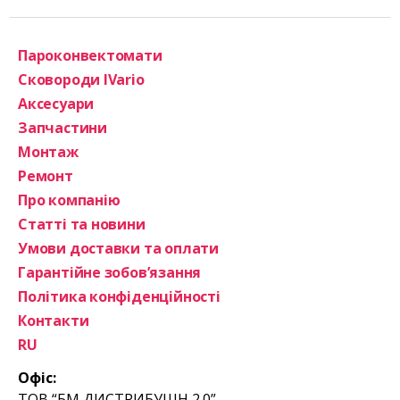
Пароконвектомати
Сковороди IVario
Аксесуари
Запчастини
Монтаж
Ремонт
Про компанію
Статті та новини
Умови доставки та оплати
Гарантійне зобов’язання
Політика конфіденційності
Контакти
RU
Офіс:
ТОВ “БМ ДИСТРИБУШН 2.0”