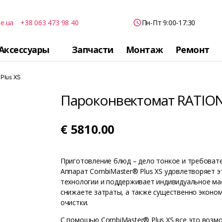
ce.ua
+38 063 473 98 40
Пн-Пт 9:00-17:30
Аксессуары
Запчасти
Монтаж
Ремонт
Plus XS
Пароконвектомат RATION
€
5810.00
Приготовление блюд – дело тонкое и требовател
Аппарат CombiMaster® Plus XS удовлетворяет 
технологии и поддерживает индивидуальное ма
снижаете затраты, а также существенно эконо
очистки.
С помощью CombiMaster® Plus XS все это возм