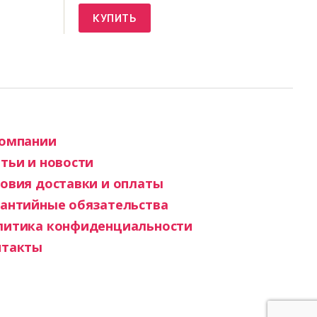
КУПИТЬ
компании
тьи и новости
овия доставки и оплаты
рантийные обязательства
литика конфиденциальности
нтакты