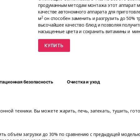
продуманным методам монтажа этот аппарат мож
качестве автономного аппарата для приготовл
2
м
он способен заменить и разгрузить до 50% т
высочайшее качество блюд и позволяя получить
насыщенные цвета и сохранить витамины и мин
КУПИТЬ
атационная безопасность
Очистка и уход
нной техники. Вы можете жарить, печь, запекать, тушить, готов
ть объём загрузки до 30% по сравнению с предыдущей моделью