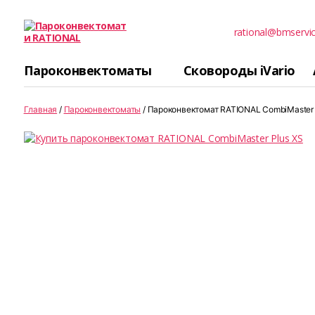
rational@bmservi
Пароконвектомати
RATIONAL
Пароконвектоматы
Сковороды iVario
Главная
/
Пароконвектоматы
/ Пароконвектомат RATIONAL CombiMaster 