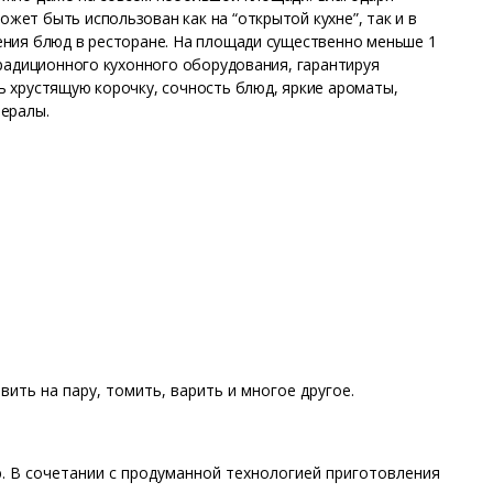
ет быть использован как на “открытой кухне”, так и в
ения блюд в ресторане. На площади существенно меньше 1
радиционного кухонного оборудования, гарантируя
 хрустящую корочку, сочность блюд, яркие ароматы,
ералы.
ить на пару, томить, варить и многое другое.
. В сочетании с продуманной технологией приготовления