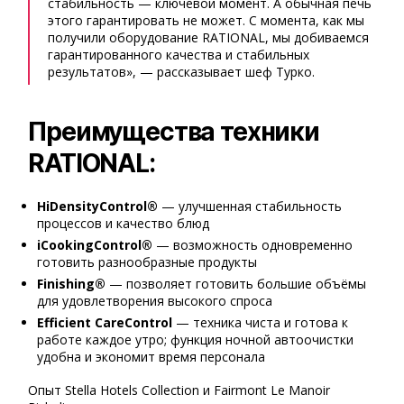
стабильность — ключевой момент. А обычная печь
этого гарантировать не может. С момента, как мы
получили оборудование RATIONAL, мы добиваемся
гарантированного качества и стабильных
результатов», — рассказывает шеф Турко.
Преимущества техники
RATIONAL:
HiDensityControl®
— улучшенная стабильность
процессов и качество блюд
iCookingControl®
— возможность одновременно
готовить разнообразные продукты
Finishing®
— позволяет готовить большие объёмы
для удовлетворения высокого спроса
Efficient CareControl
— техника чиста и готова к
работе каждое утро; функция ночной автоочистки
удобна и экономит время персонала
Опыт Stella Hotels Collection и Fairmont Le Manoir