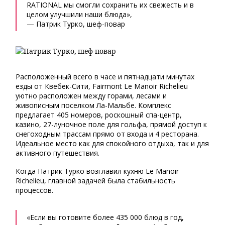
RATIONAL мы смогли сохранить их свежесть и в
целом улучшили наши блюда»,
— Патрик Турко, шеф-повар
Расположенный всего в часе и пятнадцати минутах
езды от Квебек-Сити, Fairmont Le Manoir Richelieu
уютно расположен между горами, лесами и
живописным поселком Ла-Мальбе. Комплекс
предлагает 405 номеров, роскошный спа-центр,
казино, 27-луночное поле для гольфа, прямой доступ к
снегоходным трассам прямо от входа и 4 ресторана.
Идеальное место как для спокойного отдыха, так и для
активного путешествия.
Когда Патрик Турко возглавил кухню Le Manoir
Richelieu, главной задачей была стабильность
процессов.
«Если вы готовите более 435 000 блюд в год,