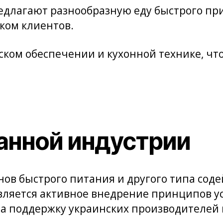
предлагают разнообразную еду быстрого пр
ком клиентов.
ском обеспечении и кухонной технике, чт
анной индустрии
нов быстрого питания и другого типа сод
вляется активное внедрение принципов у
на поддержку украинских производителей 