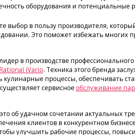
ечность оборудования и потенциальные р
е выбор в пользу производителя, которы
овании. Это поможет избежать многих пр
 лидер в производстве профессионального
Rational iVario
. Техника этого бренда засл
ь кулинарные процессы, обеспечивать ста
осуществляет сервисное
обслуживание пар
это об удачном сочетании актуальных тре
лечения клиентов в конкурентном бизнес
тобы улучшить рабочие процессы, повыси