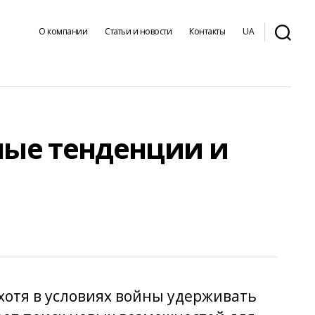
О компании
Статьи и новости
Контакты
UA
ные тенденции и
хотя в условиях войны удерживать