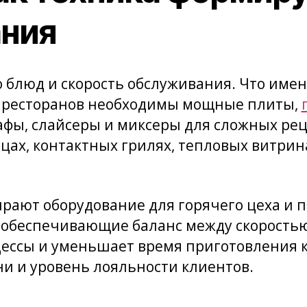
ания
о блюд и скорость обслуживания. Что имен
х ресторанов необходимы мощные плиты,
афы, слайсеры и миксеры для сложных рец
х, контактных грилях, тепловых витрина
рают оборудование для горячего цеха и п
 обеспечивающие баланс между скорость
ессы и уменьшает время приготовления к
и и уровень лояльности клиентов.