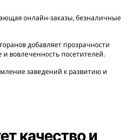
ючающая онлайн-заказы, безналичные
сторанов добавляет прозрачности
е и вовлеченность посетителей.
емление заведений к развитию и
ет качество и