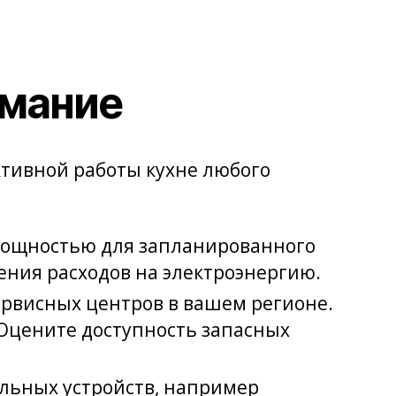
имание
ктивной работы кухне любого
мощностью для запланированного
ения расходов на электроэнергию.
ервисных центров в вашем регионе.
 Оцените доступность запасных
льных устройств, например