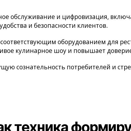
ктное обслуживание и цифровизация, вкл
удобства и безопасности клиентов.
с соответствующим оборудованием для ре
живое кулинарное шоу и повышает довери
ущую сознательность потребителей и стр
ак техника формиру