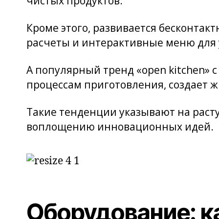
чистых продуктов.
Кроме этого, развивается бесконта
расчеты и интерактивные меню для 
А популярный тренд «open kitchen» 
процессам приготовления, создает 
Такие тенденции указывают на раст
воплощению инновационных идей.
Оборудование: к