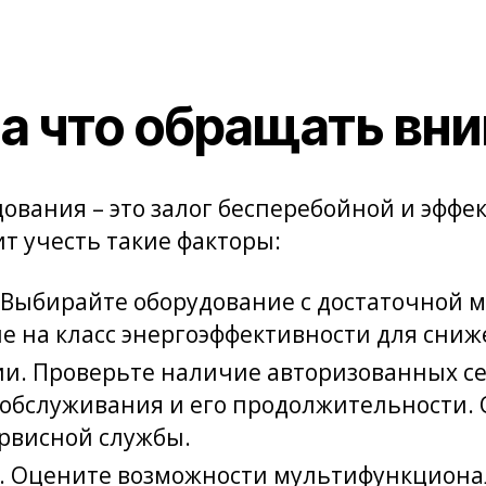
на что обращать вн
вания – это залог бесперебойной и эффе
т учесть такие факторы:
 Выбирайте оборудование с достаточной 
 на класс энергоэффективности для сниж
ии. Проверьте наличие авторизованных с
 обслуживания и его продолжительности.
ервисной службы.
. Оцените возможности мультифункциона