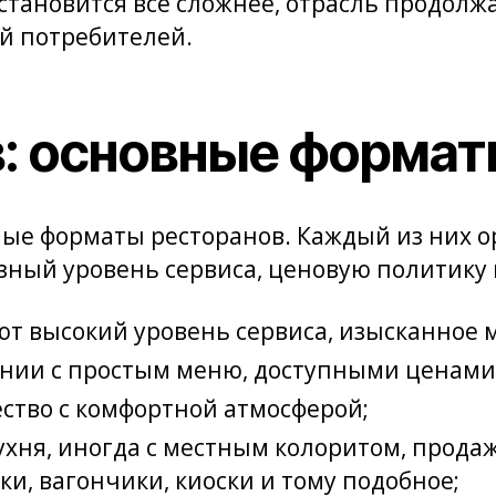
тановится все сложнее, отрасль продолжа
й потребителей.
: основные формат
ные форматы ресторанов. Каждый из них 
ный уровень сервиса, ценовую политику и
т высокий уровень сервиса, изысканное 
вании с простым меню, доступными ценами 
чество с комфортной атмосферой;
 кухня, иногда с местным колоритом, прода
ки, вагончики, киоски и тому подобное;