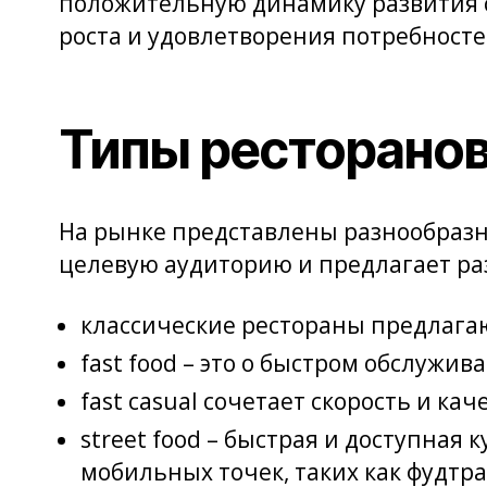
положительную динамику развития с
роста и удовлетворения потребносте
Типы ресторанов
На рынке представлены разнообраз
целевую аудиторию и предлагает раз
классические рестораны предлагаю
fast food – это о быстром обслужи
fast casual сочетает скорость и ка
street food – быстрая и доступная
мобильных точек, таких как фудтра