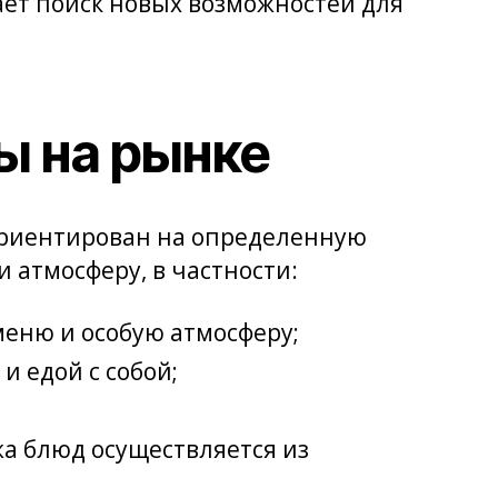
ет поиск новых возможностей для
ы на рынке
ориентирован на определенную
 атмосферу, в частности:
меню и особую атмосферу;
и едой с собой;
жа блюд осуществляется из