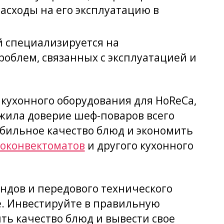
асходы на его эксплуатацию в
й специализируется на
облем, связанных с эксплуатацией и
 кухонного оборудования для HoReCa,
ужила доверие шеф-поваров всего
бильное качество блюд и экономить
оконвектоматов
и другого кухонного
ндов и передового технического
е. Инвестируйте в правильную
ть качество блюд и вывести свое