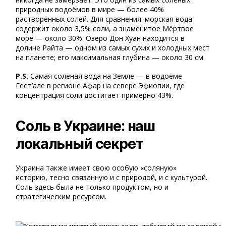
природных водоёмов в мире — более 40%
растворённых солей. Для сравнения: морская вода
содержит около 3,5% соли, а знаменитое Мёртвое
море — около 30%. Озеро Дон Хуан находится в
долине Райта — одном из самых сухих и холодных мест
на планете; его максимальная глубина — около 30 см.
P.S.
Самая солёная вода на Земле — в водоёме
Геет’але в регионе Афар на севере Эфиопии, где
концентрация соли достигает примерно 43%.
Соль в Украине: наш
локальный секрет
Украина также имеет свою особую «соляную»
историю, тесно связанную и с природой, и с культурой.
Соль здесь была не только продуктом, но и
стратегическим ресурсом.