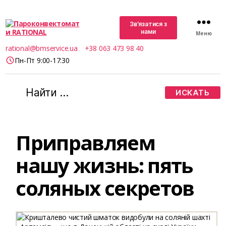
Зв’язатися з
нами
Меню
Пароконвектомати
rational@bmservice.ua
+38 063 473 98 40
RATIONAL
Пн-Пт 9:00-17:30
Поиск:
Приправляем
нашу жизнь: пять
соляных секретов