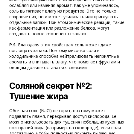
ослабляя или изменяя аромат. Как уже упоминалось,
соль вытягивает влагу из продуктов. Это не только
сохраняет их, но и может усиливать или приглушать
отдельные запахи. При этом химические реакции, такие
как ферментация или разложение белков, могут
создавать новые компоненты запаха.
P.S.
Благодаря этим свойствам соль может даже
поглощать запахи. Поэтому мисочка соли в
холодильнике способна нейтрализовать неприятные
ароматы и впитывать влагу, что помогает фруктам и
овощам дольше оставаться свежими.
Соляной секрет №2:
Тушение жира
Обычная соль (NaCl) не горит, поэтому может
подавлять пламя, перекрывая доступ кислорода. Её
можно использовать для тушения небольших кухонных
возгораний жира (например, на сковороде), если соли
достаточно, чтобы полностью покрыть пылающую