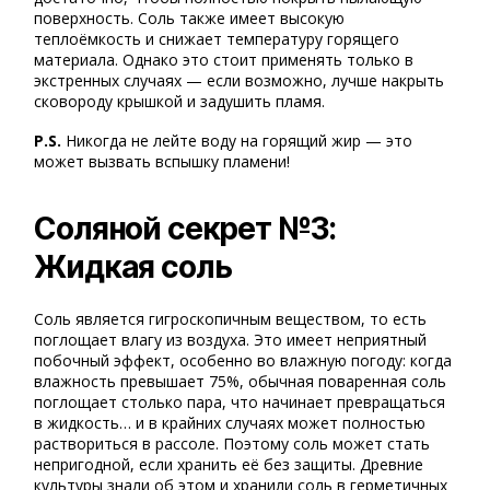
поверхность. Соль также имеет высокую
теплоёмкость и снижает температуру горящего
материала. Однако это стоит применять только в
экстренных случаях — если возможно, лучше накрыть
сковороду крышкой и задушить пламя.
P.S.
Никогда не лейте воду на горящий жир — это
может вызвать вспышку пламени!
Соляной секрет №3:
Жидкая соль
Соль является гигроскопичным веществом, то есть
поглощает влагу из воздуха. Это имеет неприятный
побочный эффект, особенно во влажную погоду: когда
влажность превышает 75%, обычная поваренная соль
поглощает столько пара, что начинает превращаться
в жидкость… и в крайних случаях может полностью
раствориться в рассоле. Поэтому соль может стать
непригодной, если хранить её без защиты. Древние
культуры знали об этом и хранили соль в герметичных