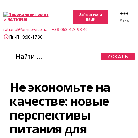
Зв’язатися з
нами
Меню
Пароконвектомати
rational@bmservice.ua
+38 063 473 98 40
RATIONAL
Пн-Пт 9:00-17:30
Поиск:
Не экономьте на
качестве: новые
перспективы
питания для