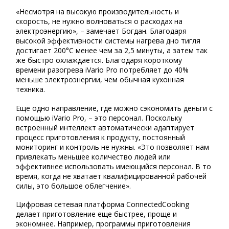
«Несмотря на высокую производительность и
скорость, не нужно волноваться о расходах на
электроэнергию», – замечает Богдан. Благодаря
высокой эффективности системы нагрева дно тигля
достигает 200°C менее чем за 2,5 минуты, а затем так
же быстро охлаждается. Благодаря короткому
времени разогрева iVario Pro потребляет до 40%
меньше электроэнергии, чем обычная кухонная
техника.
Еще одно направление, где можно сэкономить деньги с
помощью iVario Pro, – это персонал. Поскольку
встроенный интеллект автоматически адаптирует
процесс приготовления к продукту, постоянный
мониторинг и контроль не нужны. «Это позволяет нам
привлекать меньшее количество людей или
эффективнее использовать имеющийся персонал. В то
время, когда не хватает квалифицированной рабочей
силы, это большое облегчение».
Цифровая сетевая платформа ConnectedCooking
делает приготовление еще быстрее, проще и
экономнее. Например, программы приготовления