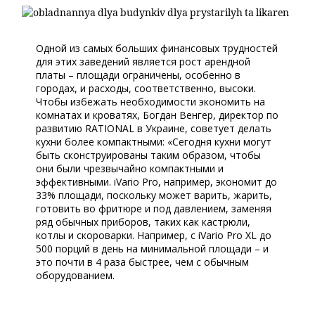
Одной из самых больших финансовых трудностей
для этих заведений является рост арендной
платы – площади ограничены, особенно в
городах, и расходы, соответственно, высоки.
Чтобы избежать необходимости экономить на
комнатах и кроватях, Богдан Венгер, директор по
развитию RATIONAL в Украине, советует делать
кухни более компактными: «Сегодня кухни могут
быть сконструированы таким образом, чтобы
они были чрезвычайно компактными и
эффективными. iVario Pro, например, экономит до
33% площади, поскольку может варить, жарить,
готовить во фритюре и под давлением, заменяя
ряд обычных приборов, таких как кастрюли,
котлы и скороварки. Например, с iVario Pro XL до
500 порций в день на минимальной площади – и
это почти в 4 раза быстрее, чем с обычным
оборудованием.