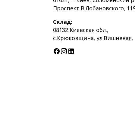
01021, г. Киев, Соломенский р
Проспект В.Лобановского, 119
Склад:
08132 Киевская обл.,
с.Крюковщина, ул.Вишневая, 