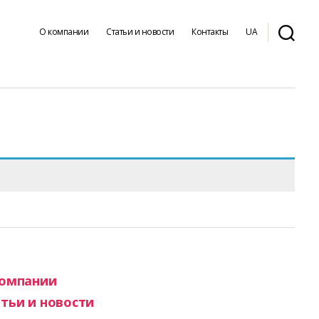
О компании
Статьи и новости
Контакты
UA
компании
тьи и новости