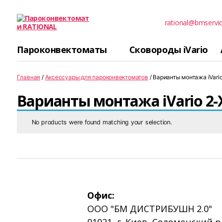
rational@bmservi
Пароконвектомати
RATIONAL
Пароконвектоматы
Сковороды iVario
Главная
/
Аксессуары для пароконвектоматов
/ Варианты монтажа iVario 
Варианты монтажа iVario 2-XS
No products were found matching your selection.
Офис:
ООО "БМ ДИСТРИБУШН 2.0"