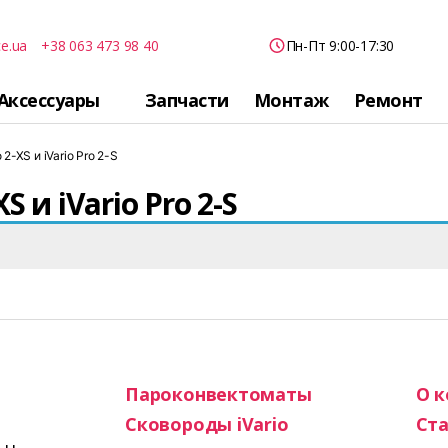
ce.ua
+38 063 473 98 40
Пн-Пт 9:00-17:30
Аксессуары
Запчасти
Монтаж
Ремонт
2-XS и iVario Pro 2-S
 и iVario Pro 2-S
Пароконвектоматы
О 
Сковороды iVario
Ста