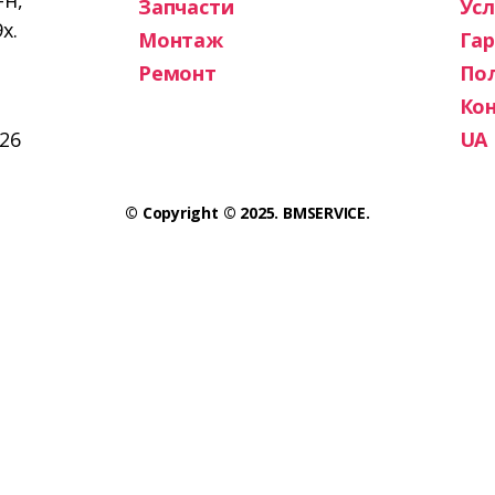
-н,
Запчасти
Усл
х.
Монтаж
Га
Ремонт
По
Ко
26
UA
© Copyright © 2025. BMSERVICE.