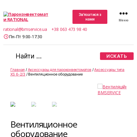
Зв’язатися з
нами
Меню
Пароконвектомати
rational@bmservice.ua
+38 063 473 98 40
RATIONAL
Пн-Пт 9:00-17:30
Поиск:
Главная
/
Аксессуары для пароконвектоматов
/
Аксессуары типа
XS 6-2/3
/ Вентиляционное оборудование
Вентиляционное
оборудование