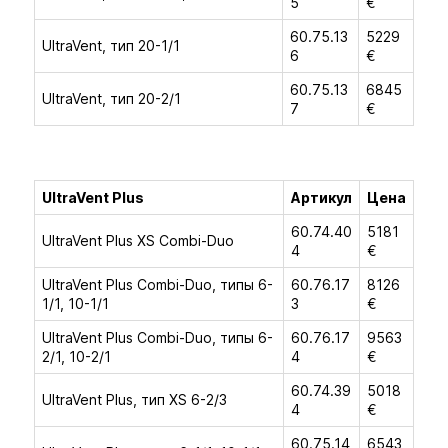
5
€
60.75.13
5229
UltraVent, тип 20-1/1
6
€
60.75.13
6845
UltraVent, тип 20-2/1
7
€
UltraVent Plus
Артикул
Цена
60.74.40
5181
UltraVent Plus XS Combi-Duo
4
€
UltraVent Plus Combi-Duo, типы 6-
60.76.17
8126
1/1, 10-1/1
3
€
UltraVent Plus Combi-Duo, типы 6-
60.76.17
9563
2/1, 10-2/1
4
€
60.74.39
5018
UltraVent Plus, тип XS 6-2/3
4
€
60.75.14
6543