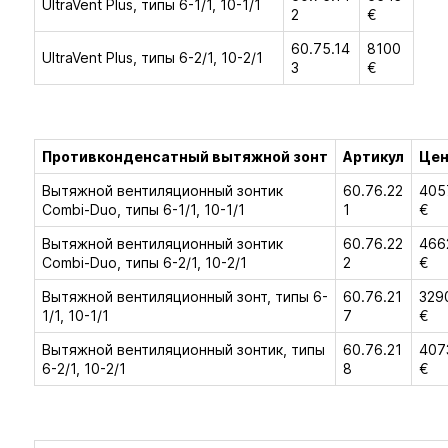
UltraVent Plus, типы 6-1/1, 10-1/1
2
€
60.75.14
8100
UltraVent Plus, типы 6-2/1, 10-2/1
3
€
Противконденсатный вытяжной зонт
Артикул
Цен
Вытяжной вентиляционный зонтик
60.76.22
405
Combi-Duo, типы 6-1/1, 10-1/1
1
€
Вытяжной вентиляционный зонтик
60.76.22
466
Combi-Duo, типы 6-2/1, 10-2/1
2
€
Вытяжной вентиляционный зонт, типы 6-
60.76.21
329
1/1, 10-1/1
7
€
Вытяжной вентиляционный зонтик, типы
60.76.21
407
6-2/1, 10-2/1
8
€