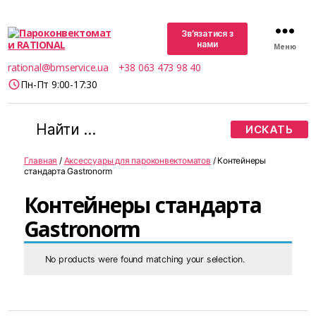
Зв’язатися з
нами
Меню
Пароконвектомати
rational@bmservice.ua
+38 063 473 98 40
RATIONAL
Пн-Пт 9:00-17:30
Поиск:
Главная
/
Аксессуары для пароконвектоматов
/ Контейнеры
стандарта Gastronorm
Контейнеры стандарта
Gastronorm
No products were found matching your selection.