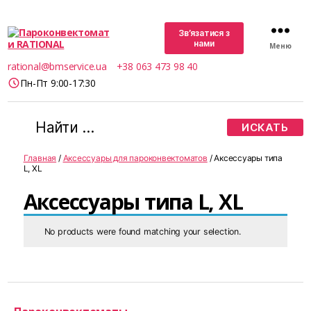
Зв’язатися з
нами
Меню
Пароконвектомати
rational@bmservice.ua
+38 063 473 98 40
RATIONAL
Пн-Пт 9:00-17:30
Поиск:
Главная
/
Аксессуары для пароконвектоматов
/ Аксессуары типа
L, XL
Аксессуары типа L, XL
No products were found matching your selection.