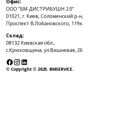
Офис:
ООО "БМ ДИСТРИБУШН 2.0"
01021, г. Киев, Соломенский р-н,
Проспект В.Лобановского, 119х.
Склад:
08132 Киевская обл.,
с.Крюковщина, ул.Вишневая, 26
© Copyright © 2025. BMSERVICE.