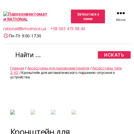
Зв’язатися з
нами
Меню
Пароконвектомати
rational@bmservice.ua
+38 063 473 98 40
RATIONAL
Пн-Пт 9:00-17:30
Поиск:
Главная
/
Аксессуары для пароконвектоматов
/
Аксессуары типа
2-XS
/ Кронштейн для автоматического подъемно-опускного
устройства
Кронштейн для